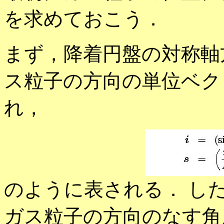
を求めておこう．
まず，降着円盤の対称軸
ス粒子の方向の単位ベク
れ，
のように表される． し
ガス粒子の方向のなす角