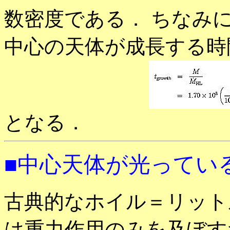
数密度である． ちなみ
中心の天体が成長する時
となる．
■中心天体が光ってい
古典的なホイル＝リット
は重力作用のみを及ぼす