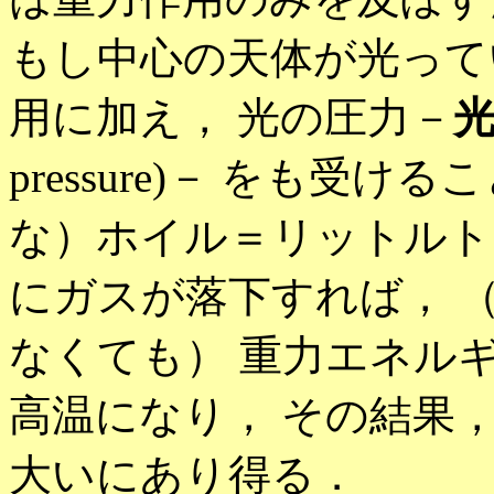
もし中心の天体が光って
用に加え， 光の圧力－
pressure)－ をも受
な）ホイル＝リットルト
にガスが落下すれば， 
なくても） 重力エネル
高温になり， その結果
大いにあり得る．