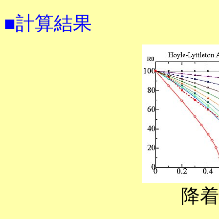
■計算結果
降着