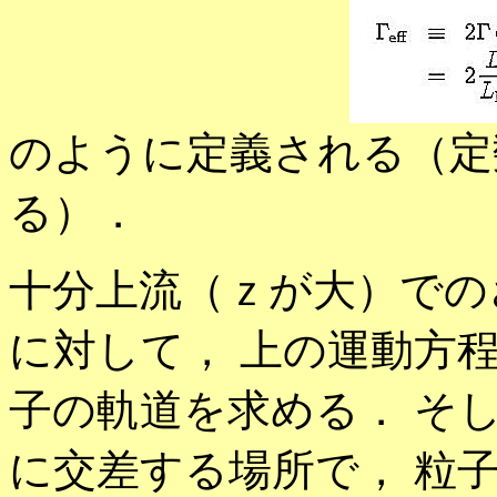
のように定義される（定
る）．
十分上流（ｚが大）での
に対して， 上の運動方
子の軌道を求める． そ
に交差する場所で， 粒