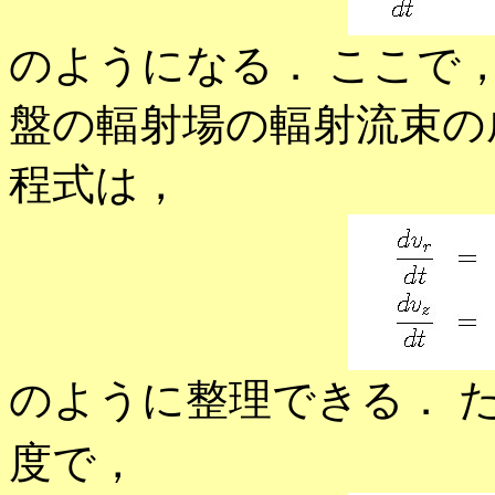
のようになる． ここで
盤の輻射場の輻射流束の
程式は，
のように整理できる． 
度で，