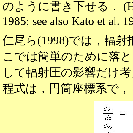
のように書き下せる． (Hsieh, S
1985; see also Kato et al. 1
仁尾ら(1998)では，輻
こでは簡単のために落と
して輻射圧の影響だけ考
程式は，円筒座標系で，