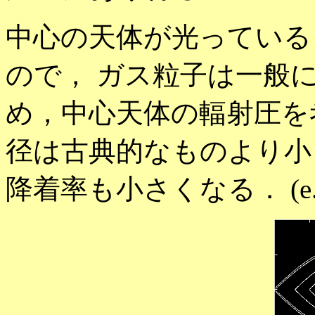
中心の天体が光っている
ので， ガス粒子は一般
め，中心天体の輻射圧を
径は古典的なものより小
降着率も小さくなる． (e.g., Ta