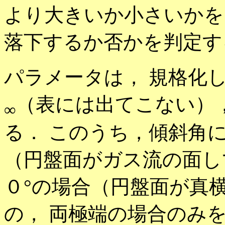
より大きいか小さいかを
落下するか否かを判定す
パラメータは， 規格化し
（表には出てこない）
∞
る． このうち，傾斜角
（円盤面がガス流の面してい
０°の場合（円盤面が真横を
の， 両極端の場合のみ