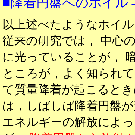
■降着円盤へのホイル
以上述べたようなホイル
従来の研究では， 中心
に光っていることが， 
ところが，よく知られて
て質量降着が起こるとき
は，しばしば降着円盤が
エネルギーの解放によっ