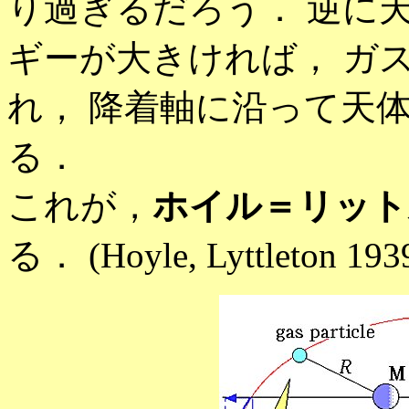
り過ぎるだろう． 逆に
ギーが大きければ， ガ
れ， 降着軸に沿って天
る．
これが，
ホイル＝リット
る． (Hoyle, Lyttleton 1939