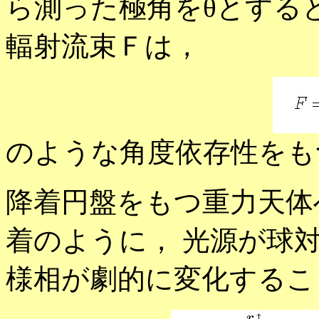
ら測った極角をθとする
輻射流束Ｆは，
のような角度依存性をも
降着円盤をもつ重力天体
着のように， 光源が球
様相が劇的に変化するこ