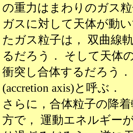
の重力はまわりのガス粒
ガスに対して天体が動い
たガス粒子は， 双曲線
るだろう． そして天体
衝突し合体するだろう．
(accretion axis)と呼ぶ．
さらに，合体粒子の降着
方で， 運動エネルギー