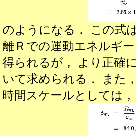
のようになる． この式
離Ｒでの運動エネルギー
得られるが， より正確
いて求められる． また
時間スケールとしては，