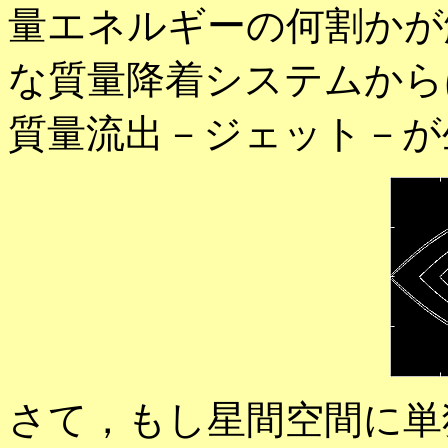
量エネルギーの何割かが
な質量降着システムから
質量流出－ジェット－が
さて，もし星間空間に単