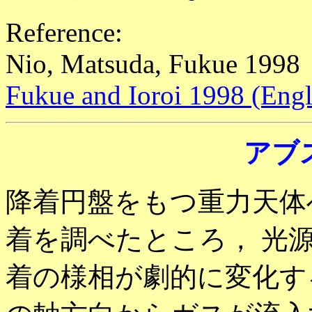
Reference:
Nio, Matsuda, Fukue 1998
Fukue and Ioroi 1998 (Engl
アブ
降着円盤をもつ重力天体
着を調べたところ， 光
着の様相が劇的に変化す