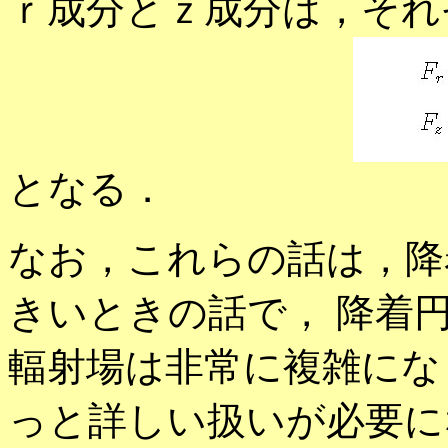
ｒ成分とｚ成分は，それ
となる．
なお，これらの話は，降
きいときの話で， 降着
輻射場は非常に複雑になり (cf. 
っと詳しい扱いが必要に