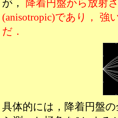
が，
降着円盤から放射
(anisotropic)であ
だ．
具体的には，降着円盤の