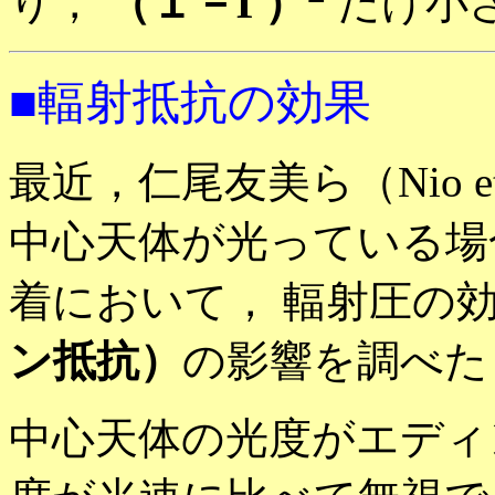
り，
（１－Γ）
だけ小
■輻射抵抗の効果
最近，仁尾友美ら（Nio et al.
中心天体が光っている場
着において， 輻射圧の
ン抵抗）
の影響を調べた
中心天体の光度がエディ