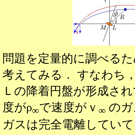
問題を定量的に調べるた
考えてみる． すなわち
Ｌの降着円盤が形成され
度がρ
で速度がｖ
のガ
∞
∞
ガスは完全電離していて