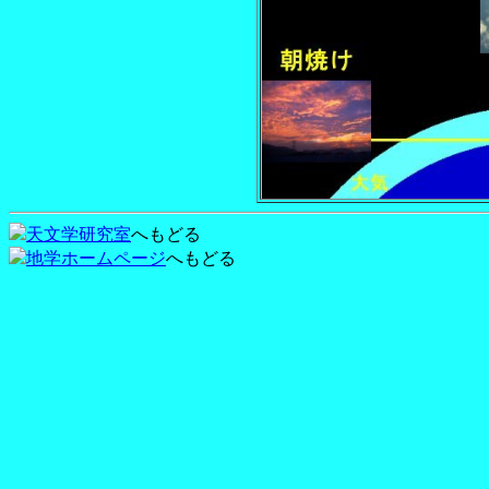
天文学研究室
へもどる
地学ホームページ
へもどる