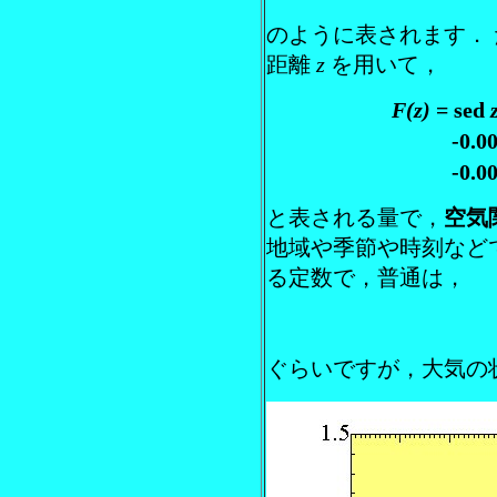
のように表されます．
距離
z
を用いて，
F(z)
= sed
-0.0
-0.0
と表される量で，
空気
地域や季節や時刻など
る定数で，普通は，
ぐらいですが，大気の