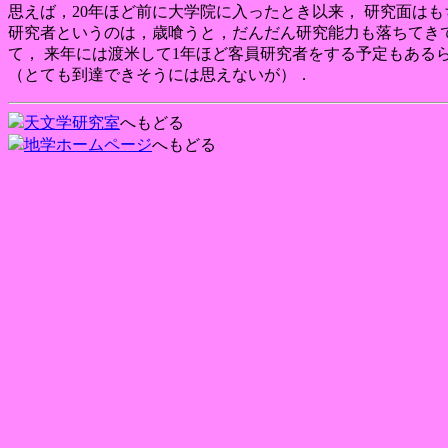
思えば，20年ほど前に大学院に入ったとき以来， 研究面は
研究者というのは，歳喰うと，だんだん研究能力も落ちてきて
て， 来年には渡米して1年ほど客員研究者をする予定もある
（とても到達できそうには思えないが）．
天文学研究室
へもどる
地学ホームページ
へもどる