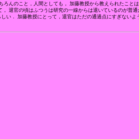
もちろんのこと，人間としても， 加藤教授から教えられたこと
， 退官の頃はふつうは研究の一線からは退いているのが普通
らしい． 加藤教授にとって，退官はただの通過点にすぎないよ