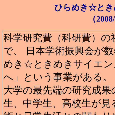
ひらめき☆とき
（2008/
科学研究費（科研費）の
で、 日本学術振興会が数
めき☆ときめきサイエン
へ」という事業がある。
大学の最先端の研究成果
生、中学生、高校生が見