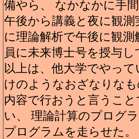
備やら、 なかなかに手間
午後から講義と夜に観測実
に理論解析で午後に観測
員に未来博士号を授与し
以上は、他大学でやって
けのようなおざなりなも
内容で行おうと言うこと
い、 理論計算のプログ
プログラムを走らせた。