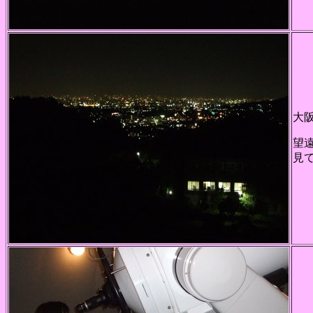
大
望
見