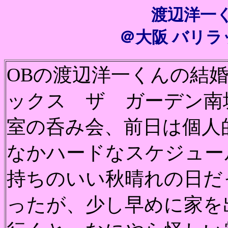
渡辺洋一
＠大阪 バリラック
OBの渡辺洋一くんの結
ックス ザ ガーデン南
室の呑み会、前日は個人
なかハードなスケジュー
持ちのいい秋晴れの日だ
ったが、少し早めに家を