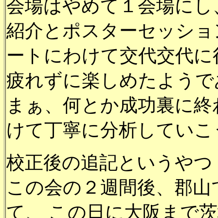
会場はやめて１会場にし
紹介とポスターセッショ
ートにわけて交代交代に
疲れずに楽しめたようで
まぁ、何とか成功裏に終
けて丁寧に分析していこ
校正後の追記というやつ
この会の２週間後、郡山
て、 この日に大阪まで