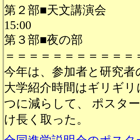
第２部■天文講演会
15:00
第３部■夜の部
＝＝＝＝＝＝＝＝＝＝＝
今年は、参加者と研究者
大学紹介時間はギリギリ
つに減らして、 ポスタ
け長く取った。