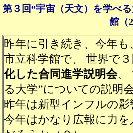
第３回“宇宙（天文）を学べる
館（20
昨年に引き続き、今年も、 
市立科学館で、 世界で
化した合同進学説明会
、
る大学”についての説明
昨年は新型インフルの影
今年はかなり広報に力を