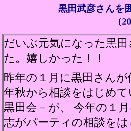
黒田武彦さんを
（20
だいぶ元気になった黒田
た。嬉しかった！！
昨年の１月に黒田さんが
年秋から相談をはじめて
黒田会－が、 今年の１
志がパーティの相談をは