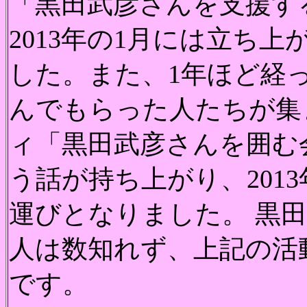
「黒田武彦さんを支援す
2013年の1月には立ち
した。また、1年ほど経
んでもらった人たちが集
ィ「黒田武彦さんを囲む
う話が持ち上がり、201
運びとなりました。 黒
人は数知れず、上記の活
です。