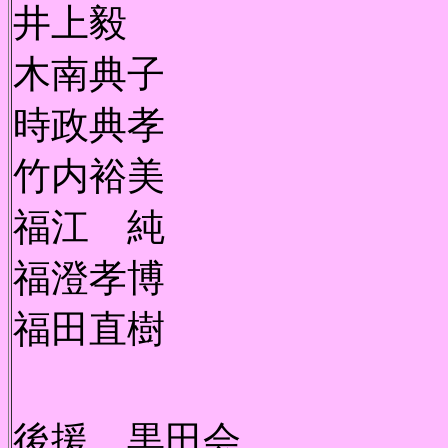
井上毅
木南典子
時政典孝
竹内裕美
福江 純
福澄孝博
福田直樹
後援 黒田会