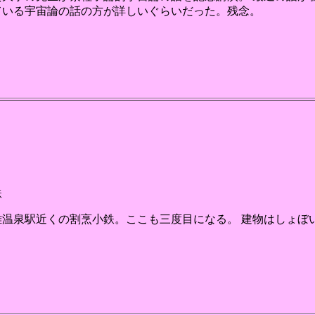
ている宇宙論の話の方が詳しいぐらいだった。残念。
鉄
雄温泉駅近くの割烹小鉄。ここも三度目になる。 建物はしょぼ