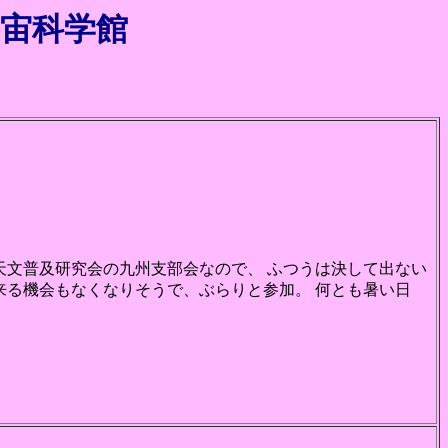
宙科学館
天文普及研究会の九州支部会なので、 ふつうは決して出ない
来る機会もなくなりそうで、ぶらりと参加。 何とも暑い日