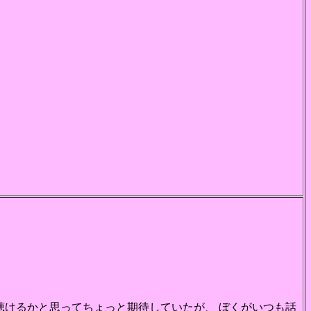
聴けるかと思ってちょっと期待していたが、 ぼくがいつも話