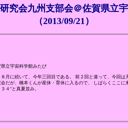
研究会九州支部会＠佐賀県立宇
（2013/09/21）
賀県立宇宙科学館みたび
月８月に続いて、今年三回目である。 前２回と違って、今回は
究会だが、橋本くんが産休・育休に入るので、 しばらくここに
、３４°と真夏並み。