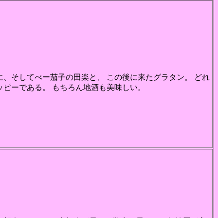
、そしてべー茄子の田楽と、 この後に来たグラタン。 どれ
ッピーである。 もちろん地酒も美味しい。