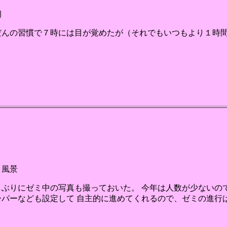
朝
だんの習慣で７時には目が覚めたが（それでもいつもより１時間
；
ミ風景
しぶりにゼミ中の写真も撮っておいた。 今年は人数が少ないの
ーパーなども設定して 自主的に進めてくれるので、ゼミの進行