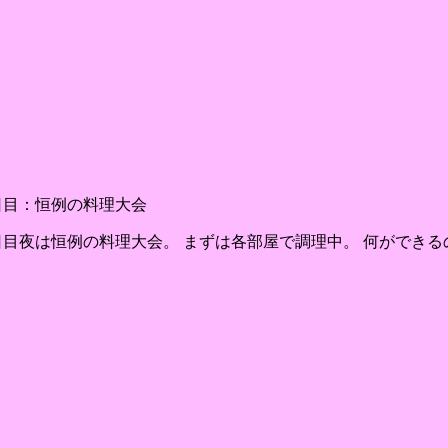
日目：恒例の料理大会
日目夜は恒例の料理大会。 まずは各部屋で調理中。 何ができ