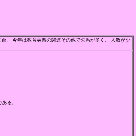
台。 今年は教育実習の関連その他で欠席が多く、 人数が少
である。