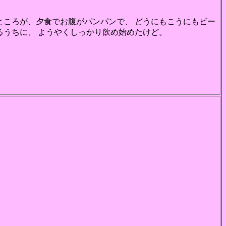
ところが、夕食でお腹がパンパンで、 どうにもこうにもビー
るうちに、 ようやくしっかり飲め始めたけど。