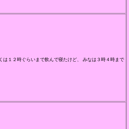
ぼくは１２時ぐらいまで飲んで寝たけど、 みなは３時４時まで