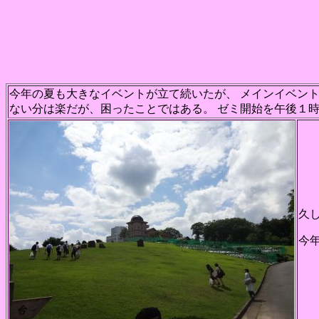
今年の夏も大きなイベントが立て続いたが、 メインイベント
ない分は楽だが、困ったことではある。 ゼミ開始を午後１
久
今