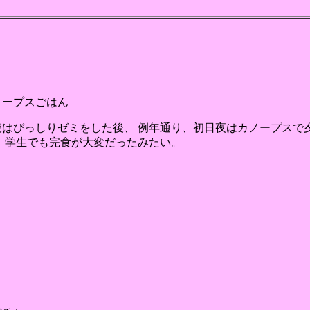
ノープスごはん
後はびっしりゼミをした後、 例年通り、初日夜はカノープスで
。 学生でも完食が大変だったみたい。