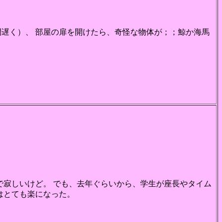
遅く）、 部屋の扉を開けたら、奇怪な物体が；；鯨か海馬
で寂しいけど。 でも、去年ぐらいから、学生が座長やタイム
はとても楽になった。