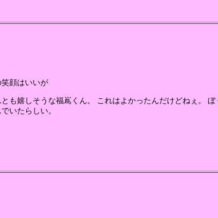
の笑顔はいいが
んとも嬉しそうな福嶌くん。 これはよかったんだけどねぇ。 
んでいたらしい。