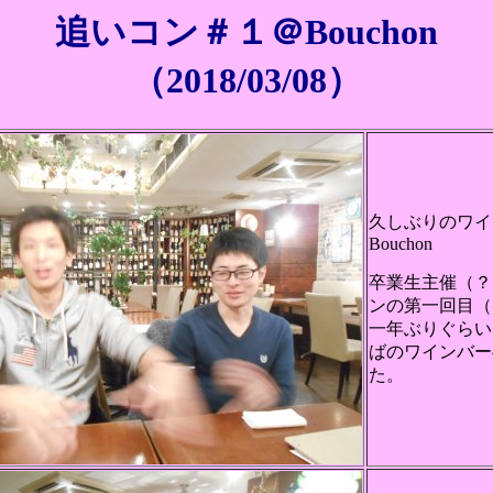
追いコン＃１＠Bouchon
（2018/03/08）
久しぶりのワイ
Bouchon
卒業生主催（？
ンの第一回目（
一年ぶりぐらい
ばのワインバー
た。