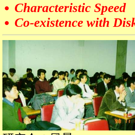
Characteristic Speed
Co-existence with Dis