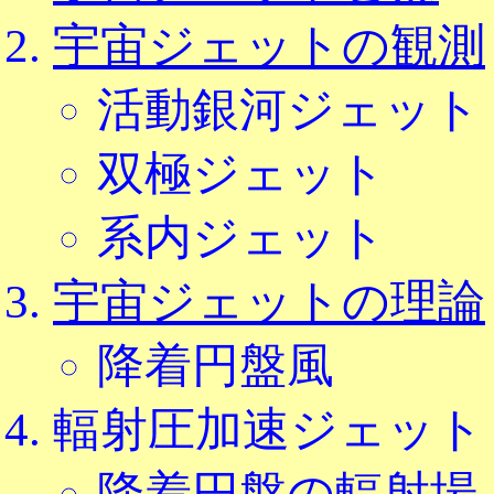
宇宙ジェットの観測
活動銀河ジェット
双極ジェット
系内ジェット
宇宙ジェットの理論
降着円盤風
輻射圧加速ジェット
降着円盤の輻射場