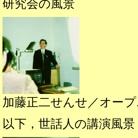
研究会の風景
加藤正二せんせ／オープ
以下，世話人の講演風景