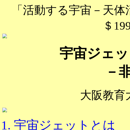
「活動する宇宙－天体
＄199
宇宙ジェッ
－非
大阪教育
宇宙ジェットとは