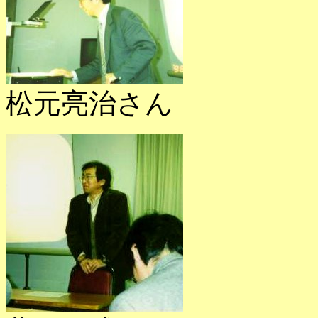
松元亮治さん