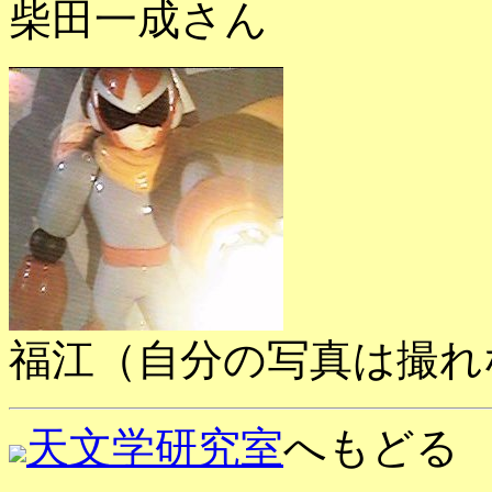
柴田一成さん
福江（自分の写真は撮れ
天文学研究室
へもどる