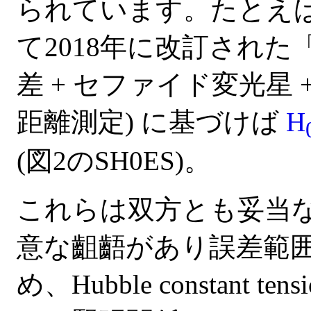
られています。たとえ
て2018年に改訂され
差 + セファイド変光星 
距離測定) に基づけば
H
(図2のSH0ES)。
これらは双方とも妥当
意な齟齬があり誤差範
め、Hubble constant