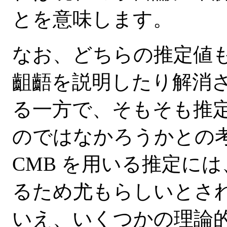
とを意味します。
なお、どちらの推定値
齟齬を説明したり解消
る一方で、そもそも推
のではなかろうかとの
CMB を用いる推定に
るため尤もらしいとされ
いえ、いくつかの理論