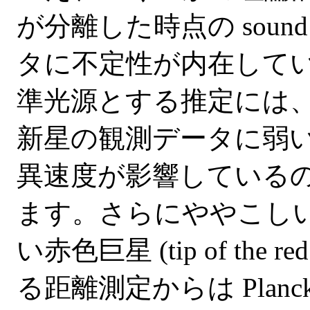
が分離した時点の sound
タに不定性が内在してい
準光源とする推定には
新星の観測データに弱
異速度が影響している
ます。さらにややこし
い赤色巨星 (tip of the r
る距離測定からは Planc