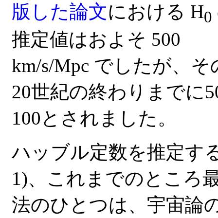
版した論文
における H
0
推定値はおよそ 500
km/s/Mpc でしたが、
20世紀の終わりまでに5
100とされました。
ハッブル定数を推定する
1)、これまでのところ
法のひとつは、宇宙論