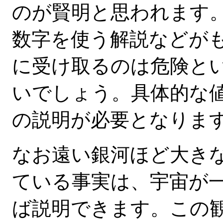
のが賢明と思われます
数字を使う解説などが
に受け取るのは危険と
いでしょう。具体的な
の説明が必要となりま
なお遠い銀河ほど大き
ている事実は、宇宙が
ば説明できます。この