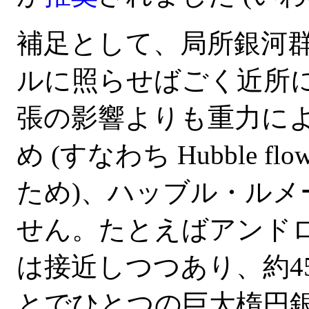
補足として、局所銀河
ルに照らせばごく近所
張の影響よりも重力に
め (すなわち Hubble
ため)、ハッブル・ルメ
せん。たとえばアンドロ
は接近しつつあり、約4
とでひとつの巨大楕円