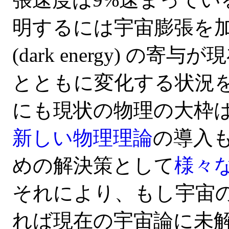
明するには宇宙膨張を
(dark energy) 
とともに変化する状況
にも現状の物理の大枠は
新しい物理理論
の導入も
めの解決策として
様々
それにより、もし宇宙
れば現在の宇宙論に未