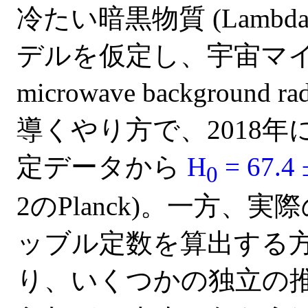
冷たい暗黒物質 (Lambda col
デルを仮定し、宇宙マイクロ
microwave background
導くやり方で、2018年に 
定データから
H
= 67.4 
0
2のPlanck)。一方
ッブル定数を算出する
り、いくつかの独立の推