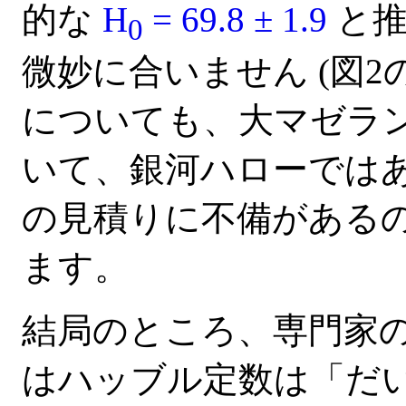
的な
H
= 69.8 ± 1.9
と推
0
微妙に合いません (図2
についても、大マゼラ
いて、銀河ハローでは
の見積りに不備がある
ます。
結局のところ、専門家
はハッブル定数は「だい