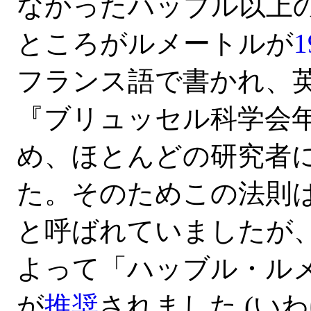
なかったハッブル以上
ところがルメートルが
フランス語で書かれ、
『ブリュッセル科学会
め、ほとんどの研究者
た。そのためこの法則
と呼ばれていましたが、
よって「ハッブル・ル
が
推奨
されました (い