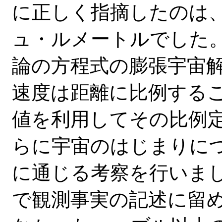
に正しく指摘したのは
ュ・ルメートル
でした
論の方程式の膨張宇宙
速度は距離に比例するこ
値を利用してその比例定
らに宇宙のはじまりに
に通じる考察を行いま
で観測事実の記述に留