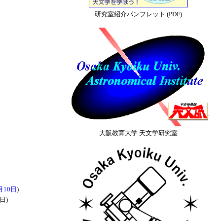
研究室紹介パンフレット (PDF)
大阪教育大学 天文学研究室
月10日
)
2日)