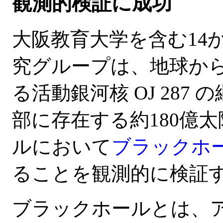
観測的検証に成功
大阪教育大学を含む14
究グループは、地球から
る活動銀河核 OJ 28
部に存在する約180億
ルにおいて
ブラックホ
ることを観測的に検証
ブラックホールとは、