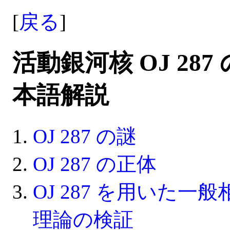
[
戻る
]
活動銀河核 OJ 287
本語解説
OJ 287 の謎
OJ 287 の正体
OJ 287 を用いた一
理論の検証