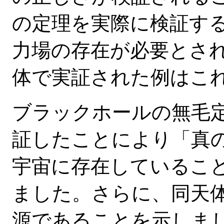
の定理を実際に検証す
力場の存在が必要とさ
体で実証された例はこ
ブラックホールの無毛
証したことにより「真
宇宙に存在しているこ
ました。さらに、同天
源であることを示しま