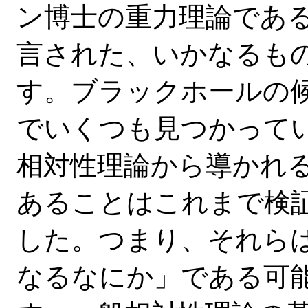
ン博士の重力理論であ
言された、いかなるも
す。ブラックホールの
でいくつも見つかって
相対性理論から導かれ
あることはこれまで検
した。つまり、それら
なるなにか」である可