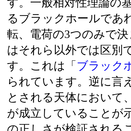
す。一般相対性理論の
るブラックホールであ
転、電荷の3つのみで
はそれら以外では区別
す。これは「
ブラック
られています。逆に言
とされる天体において
が成立していることが
の正しさが検証される